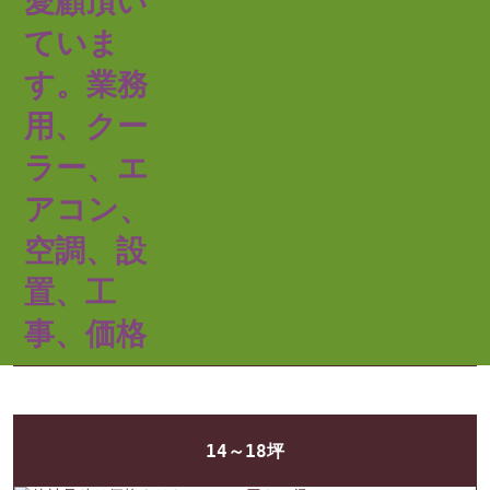
11～14 坪
14～18坪