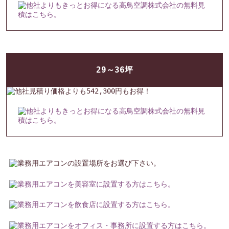
29～36坪