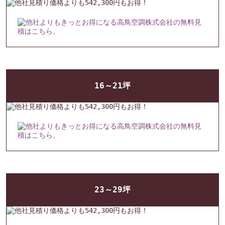
16～21坪
23～29坪